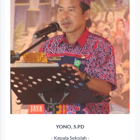
YONO, S.PD
- Kepala Sekolah -