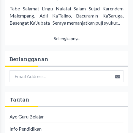
Tabe Salamat Lingu Nalatai Salam Sujud Karendem
Malempang. Adil Ka’Talino, Bacuramin Ka’Saruga,
Basengat Ka’Jubata Seraya memanjatkan puji syukur...
Selengkapnya
Berlangganan
Tautan
Ayo Guru Belajar
Info Pendidikan