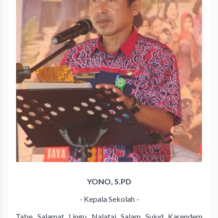
YONO, S.PD
- Kepala Sekolah -
Tabe Salamat Lingu Nalatai Salam Sujud Karendem