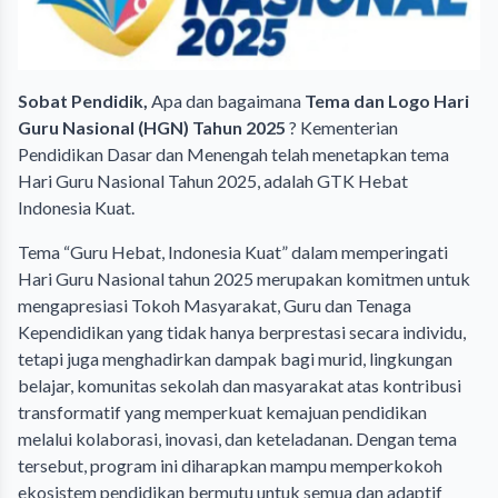
Sobat Pendidik,
Apa dan bagaimana
Tema dan Logo Hari
Guru Nasional (HGN) Tahun 2025
? Kementerian
Pendidikan Dasar dan Menengah telah menetapkan tema
Hari Guru Nasional Tahun 2025, adalah GTK Hebat
Indonesia Kuat.
Tema “Guru Hebat, Indonesia Kuat” dalam memperingati
Hari Guru Nasional tahun 2025 merupakan komitmen untuk
mengapresiasi Tokoh Masyarakat, Guru dan Tenaga
Kependidikan yang tidak hanya berprestasi secara individu,
tetapi juga menghadirkan dampak bagi murid, lingkungan
belajar, komunitas sekolah dan masyarakat atas kontribusi
transformatif yang memperkuat kemajuan pendidikan
melalui kolaborasi, inovasi, dan keteladanan. Dengan tema
tersebut, program ini diharapkan mampu memperkokoh
ekosistem pendidikan bermutu untuk semua dan adaptif