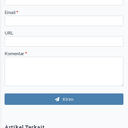
Email
*
URL
Komentar
*
Kirim
Artikel Terkait