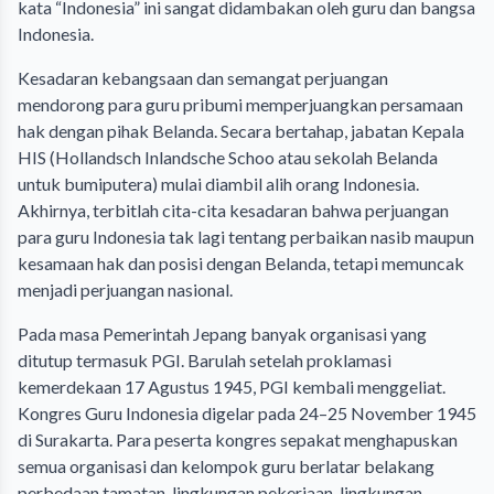
kata “Indonesia” ini sangat didambakan oleh guru dan bangsa
Indonesia.
Kesadaran kebangsaan dan semangat perjuangan
mendorong para guru pribumi memperjuangkan persamaan
hak dengan pihak Belanda. Secara bertahap, jabatan Kepala
HIS (Hollandsch Inlandsche Schoo atau sekolah Belanda
untuk bumiputera) mulai diambil alih orang Indonesia.
Akhirnya, terbitlah cita-cita kesadaran bahwa perjuangan
para guru Indonesia tak lagi tentang perbaikan nasib maupun
kesamaan hak dan posisi dengan Belanda, tetapi memuncak
menjadi perjuangan nasional.
Pada masa Pemerintah Jepang banyak organisasi yang
ditutup termasuk PGI. Barulah setelah proklamasi
kemerdekaan 17 Agustus 1945, PGI kembali menggeliat.
Kongres Guru Indonesia digelar pada 24–25 November 1945
di Surakarta. Para peserta kongres sepakat menghapuskan
semua organisasi dan kelompok guru berlatar belakang
perbedaan tamatan, lingkungan pekerjaan, lingkungan