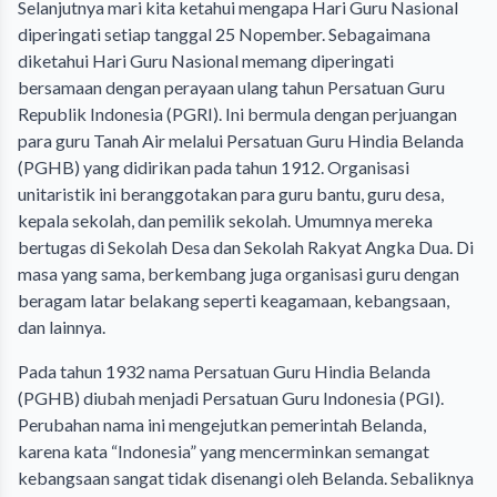
Selanjutnya mari kita ketahui mengapa Hari Guru Nasional
diperingati setiap tanggal 25 Nopember. Sebagaimana
diketahui Hari Guru Nasional memang diperingati
bersamaan dengan perayaan ulang tahun Persatuan Guru
Republik Indonesia (PGRI). Ini bermula dengan perjuangan
para guru Tanah Air melalui Persatuan Guru Hindia Belanda
(PGHB) yang didirikan pada tahun 1912. Organisasi
unitaristik ini beranggotakan para guru bantu, guru desa,
kepala sekolah, dan pemilik sekolah. Umumnya mereka
bertugas di Sekolah Desa dan Sekolah Rakyat Angka Dua. Di
masa yang sama, berkembang juga organisasi guru dengan
beragam latar belakang seperti keagamaan, kebangsaan,
dan lainnya.
Pada tahun 1932 nama Persatuan Guru Hindia Belanda
(PGHB) diubah menjadi Persatuan Guru Indonesia (PGI).
Perubahan nama ini mengejutkan pemerintah Belanda,
karena kata “Indonesia” yang mencerminkan semangat
kebangsaan sangat tidak disenangi oleh Belanda. Sebaliknya